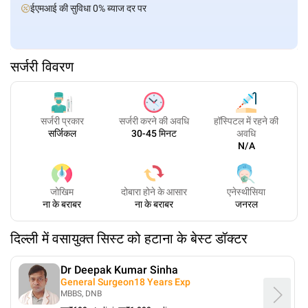
ईएमआई की सुविधा 0% ब्याज दर पर
सर्जरी विवरण
सर्जरी प्रकार
सर्जरी करने की अवधि
हॉस्पिटल में रहने की
सर्जिकल
30-45 मिनट
अवधि
N/A
जोखिम
दोबारा होने के आसार
एनेस्थीसिया
ना के बराबर
ना के बराबर
जनरल
दिल्ली
में
वसायुक्त सिस्ट को हटाना
के बेस्ट डॉक्टर
Dr Deepak Kumar Sinha
General Surgeon
18
Years Exp
MBBS, DNB