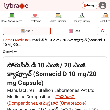
Telugu
Book Appointment
Treatment
Ask a Question
Plan my Surgery
Health Fe
About
Feed
Home
>
Medicine
>
సోమెసిడ్ డి 10 ఎంజి / 20 ఎంజి క్యాప్సూల్ (Somecid D
10 Mg/20...
Overview
సోమెసిడ్ డి 10 ఎంజి / 20 ఎంజి
క్యాప్సూల్ (Somecid D 10 mg/20
mg Capsule)
Manufacturer :
Stallion Laboratories Pvt Ltd
Medicine Composition :
దోంపెరిడానే
(Domperidone)
,
ఆమెప్రజాలే (Omeprazole)
Prescription vs OTC :
డాక్టర్ సంప్రదింపులు అవసరం