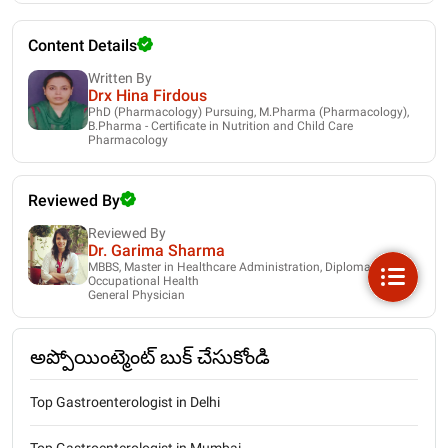
Content Details
Written By
Drx Hina Firdous
PhD (Pharmacology) Pursuing, M.Pharma (Pharmacology),
B.Pharma - Certificate in Nutrition and Child Care
Pharmacology
Reviewed By
Reviewed By
Dr. Garima Sharma
MBBS, Master in Healthcare Administration, Diploma in
Occupational Health
General Physician
అప్పోయింట్మెంట్ బుక్ చేసుకోండి
Top Gastroenterologist in Delhi
Top Gastroenterologist in Mumbai