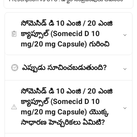
సోమెసిడ్ డి 10 ఎంజి / 20 ఎంజి
క్యాప్సూల్ (Somecid D 10
mg/20 mg Capsule) గురించి
ఎప్పుడు సూచించబడుతుంది?
సోమెసిడ్ డి 10 ఎంజి / 20 ఎంజి
క్యాప్సూల్ (Somecid D 10
mg/20 mg Capsule) యొక్క
సాధారణ హెచ్చరికలు ఏమిటి?