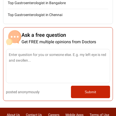
Top Gastroenterologist in Bangalore
Top Gastroenterologist in Chennai
Ask a free question
Get FREE multiple opinions from Doctors
posted anonymously
Submit
About Us
Contact Us
Careers
Mobile Apps
Terms of Use