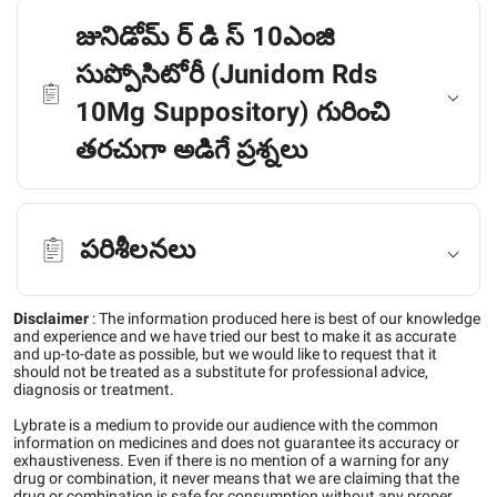
జునిడోమ్ ర్ డి స్ 10ఎంజి
సుప్పోసిటోరీ (Junidom Rds
10Mg Suppository) గురించి
తరచుగా అడిగే ప్రశ్నలు
పరిశీలనలు
Disclaimer
:
The information produced here is best of our knowledge
and experience and we have tried our best to make it as accurate
and up-to-date as possible, but we would like to request that it
should not be treated as a substitute for professional advice,
diagnosis or treatment.
Lybrate is a medium to provide our audience with the common
information on medicines and does not guarantee its accuracy or
exhaustiveness. Even if there is no mention of a warning for any
drug or combination, it never means that we are claiming that the
drug or combination is safe for consumption without any proper