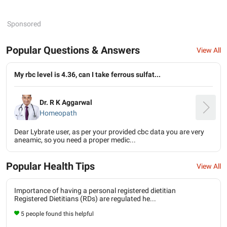
Sponsored
Popular Questions & Answers
View All
My rbc level is 4.36, can I take ferrous sulfat...
Dr. R K Aggarwal
Homeopath
Dear Lybrate user, as per your provided cbc data you are very
aneamic, so you need a proper medic...
Popular Health Tips
View All
Importance of having a personal registered dietitian
Registered Dietitians (RDs) are regulated he...
5 people found this helpful