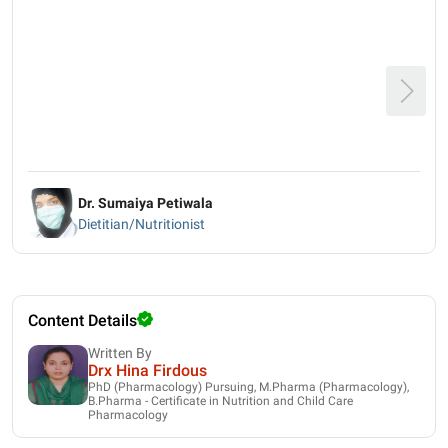
Dr. Sumaiya Petiwala
Dietitian/Nutritionist
Content Details
Written By
Drx Hina Firdous
PhD (Pharmacology) Pursuing, M.Pharma (Pharmacology),
B.Pharma - Certificate in Nutrition and Child Care
Pharmacology