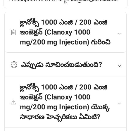
క్లానోక్సీ 1000 ఎంజి / 200 ఎంజి
ఇంజెక్షన్ (Clanoxy 1000
mg/200 mg Injection) గురించి
ఎప్పుడు సూచించబడుతుంది?
క్లానోక్సీ 1000 ఎంజి / 200 ఎంజి
ఇంజెక్షన్ (Clanoxy 1000
mg/200 mg Injection) యొక్క
సాధారణ హెచ్చరికలు ఏమిటి?