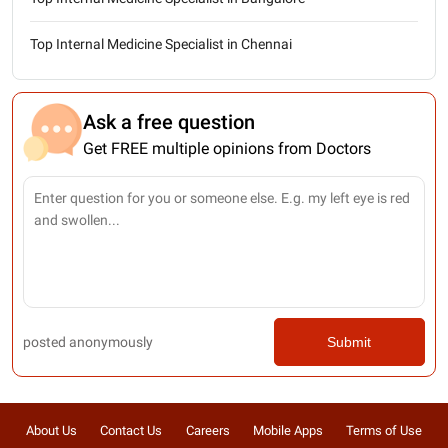
Top Internal Medicine Specialist in Chennai
Ask a free question
Get FREE multiple opinions from Doctors
posted anonymously
Submit
About Us
Contact Us
Careers
Mobile Apps
Terms of Use