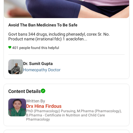
Avoid The Ban Medicines To Be Safe
Govt bans 344 drugs, including phensedyl, corex Sr. No.
Product name (irrational fdc) 1 aceclofen...
401 people found this helpful
Dr. Sumit Gupta
Homeopathy Doctor
Content Details
Written By
Drx Hina Firdous
PhD (Pharmacology) Pursuing, M.Pharma (Pharmacology),
B.Pharma - Certificate in Nutrition and Child Care
Pharmacology