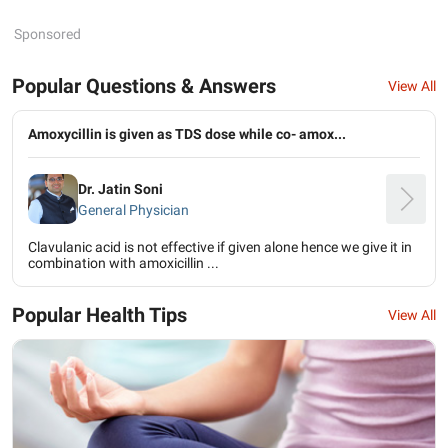
Sponsored
Popular Questions & Answers
View All
Amoxycillin is given as TDS dose while co- amox...
Dr. Jatin Soni
General Physician
Clavulanic acid is not effective if given alone hence we give it in
combination with amoxicillin ...
Popular Health Tips
View All