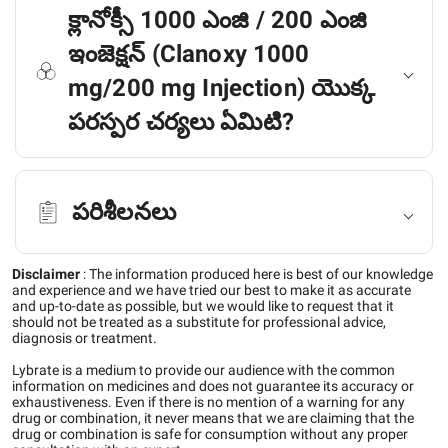
క్లానోక్సీ 1000 ఎంజి / 200 ఎంజి
ఇంజెక్షన్ (Clanoxy 1000
mg/200 mg Injection) యొక్క
పరస్పర చర్యలు ఏమిటి?
పరిశీలనలు
Disclaimer
:
The information produced here is best of our knowledge
and experience and we have tried our best to make it as accurate
and up-to-date as possible, but we would like to request that it
should not be treated as a substitute for professional advice,
diagnosis or treatment.
Lybrate is a medium to provide our audience with the common
information on medicines and does not guarantee its accuracy or
exhaustiveness. Even if there is no mention of a warning for any
drug or combination, it never means that we are claiming that the
drug or combination is safe for consumption without any proper